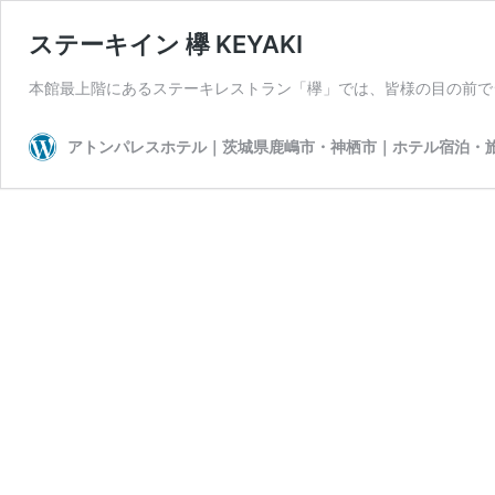
ステーキイン 欅 KEYAKI
本館最上階にあるステーキレストラン「欅」では、皆様の目の前で
アトンパレスホテル｜茨城県鹿嶋市・神栖市｜ホテル宿泊・