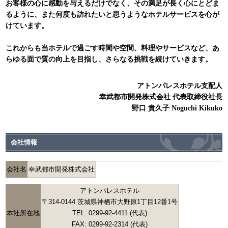
お客様の心に感動を与えるだけでなく、その満足が長く心にとどま
るように、また何度も訪れたいと思うようなホテルサービスを心が
けています。
これからも当ホテルで過ごす時間や空間、料理やサービスなど、あ
らゆる面で質の向上を目指し、さらなる挑戦を続けていきます。
アトンパレスホテル支配人
幸武都市開発株式会社 代表取締役社長
野口 貴久子 Noguchi Kikuko
会社情報
会社名
幸武都市開発株式会社
アトンパレスホテル
〒314-0144 茨城県神栖市大野原1丁目12番1号
本社所在地
TEL: 0299-92-4411 (代表)
FAX: 0299-92-2314 (代表)