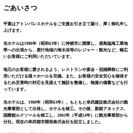
ごあいさつ
平素はアトンパレスホテルをご支援お引き立て賜り、厚く御礼申し
上げます。
当ホテルは1988年（昭和63年）に神栖市に開業し、鹿島臨海工業地
帯への出張から、鹿行地域の海水浴等のレジャー・観光など、幅広
いお客様にご利用いただいています。
地元のお客様に愛されるよう、レストランや宴会・冠婚葬祭にご利
用いただける様々ホールを完備。また、お客様の安全安心を確保す
るため災害時の対応を見据えて施設を整備し、物資の備蓄なども行
っています。
当ホテルは、1988年（昭和63年）、もともと幸武建設株式会社の観
光事業部として出発し、ホテルを竣工。その後、新館アネックス、
国際館ルクソールを竣工し、2002年（平成14年）に観光事業部から
分社。現在の幸武都市開発株式会社を設立しました。