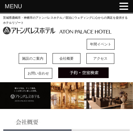
MENU
茨城県鹿嶋市・神栖市のアトンパレスホテル／宿泊にウェディングに心からの満足を提供する
ホテルリゾート
年間イベント
施設のご案内
会社概要
アクセス
お問い合わせ