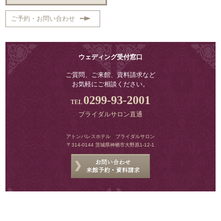
ご予約・お問い合わせ
ウェディング受付窓口
ご質問、ご来館、資料請求など
お気軽にご相談ください。
0299-93-2001
ブライダルサロン直通
アトンパレスホテル ブライダルサロン
〒314-0144 茨城県神栖市大野原1-12-1