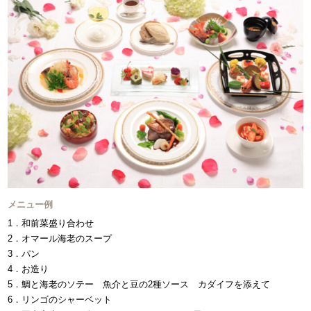
メニュー例
1．和前菜盛り合わせ
2．オマール海老のスープ
3．パン
4．お造り
5．鯛と海老のソテー 魚介と豆の2種ソース カダイフを添えて
6．リンゴのシャーベット