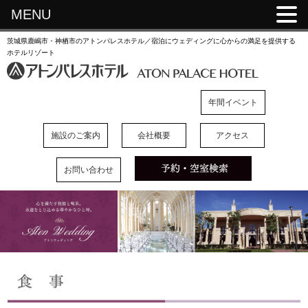
MENU
茨城県鹿嶋市・神栖市のアトンパレスホテル／宿泊にウェディングに心からの満足を提供する
ホテルリゾート
年間イベント
施設のご案内
会社概要
アクセス
お問い合わせ