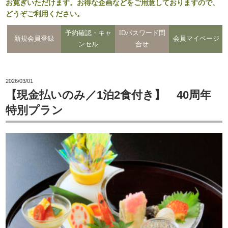
お寛ぎいただけます。お得な企画などをご用意しておりますので、
どうぞご利用ください。
予約確認・キャ
IDパスワード問
新規会員登録
会員マイページ
ンセル
合せ
2026/03/01
【現金払いのみ／1泊2食付き】 40周年
特別プラン