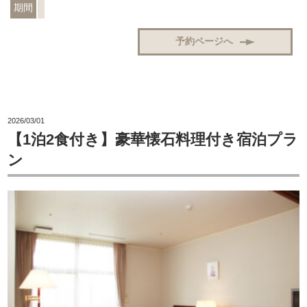
期間
予約ページへ
2026/03/01
【1泊2食付き】豪華懐石料理付き宿泊プラ
ン