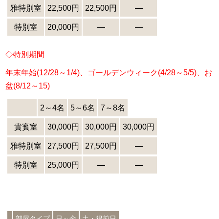
雅特別室
22,500円
22,500円
―
特別室
20,000円
―
―
◇特別期間
年末年始(12/28～1/4)、ゴールデンウィーク(4/28～5/5)、お
盆(8/12～15)
2～4名
5～6名
7～8名
貴賓室
30,000円
30,000円
30,000円
雅特別室
27,500円
27,500円
―
特別室
25,000円
―
―
部屋タイプ
日～金
土・祝前日