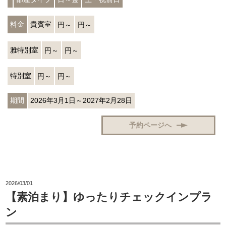
料金
貴賓室
円～
円～
雅特別室
円～
円～
特別室
円～
円～
期間
2026年3月1日～2027年2月28日
予約ページへ
2026/03/01
【素泊まり】ゆったりチェックインプラ
ン