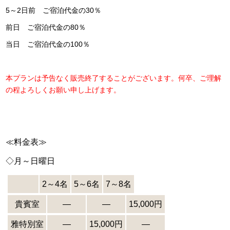
5～2日前 ご宿泊代金の30％
前日 ご宿泊代金の80％
当日 ご宿泊代金の100％
本プランは予告なく販売終了することがございます。何卒、ご理解
の程よろしくお願い申し上げます。
≪料金表≫
◇月～日曜日
2～4名
5～6名
7～8名
貴賓室
―
―
15,000円
雅特別室
―
15,000円
―