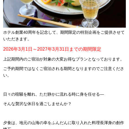
ホテル創業40周年を記念して、期間限定の特別企画をご提供させて
いただきます。
2026年3月1日～2027年3月31日までの期間限定
上記期間内のご宿泊が対象の大変お得なプランとなっております。
ご予約期間ではなくご宿泊される期間となりますのでご注意くださ
い。
日々の喧騒を離れ、ただ静かに流れる時に身を任せる―
そんな贅沢な休日を過ごしませんか？
夕食は、地元の山海の幸をふんだんに取り入れた料理長渾身の創作