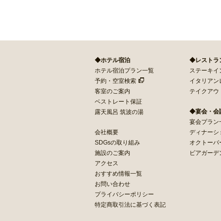
◆ホテル宿泊
◆レストラ
ホテル宿泊プラン一覧
ステーキイン 
予約・空室検索
イタリアン
客室のご案内
テイクアウ
ベストレート保証
◆宴会・会
露天風呂 筑波の湯
宴会プラン
会社概要
ディナーシ
SDGsの取り組み
オクトーバ
施設のご案内
ビアガーデ
アクセス
おすすめ情報一覧
お問い合わせ
プライバシーポリシー
特定商取引法に基づく表記