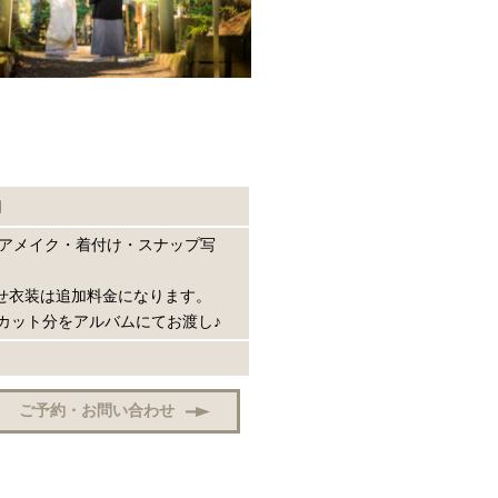
円
ヘアメイク・着付け・スナップ写
せ衣装は追加料金になります。
カット分をアルバムにてお渡し♪
ご予約・お問い合わせ