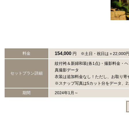
料金
154,000
円 ※土日・祝日は＋22,000
紋付袴＆新婦和装(各1点)・撮影料金・
真撮影データ
セットプラン詳細
衣装は追加料金なし！ただし、お取り寄
※スナップ写真は5カット分をデータ、2
期間
2024年1月～