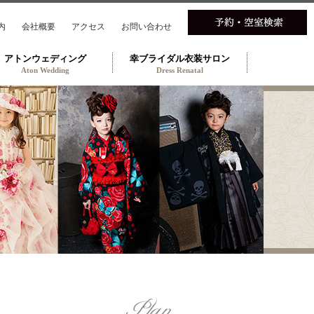
内
会社概要
アクセス
お問い合わせ
アトンウェディング
幸ブライダル衣装サロン
Aton Wedding
Dress Renatal