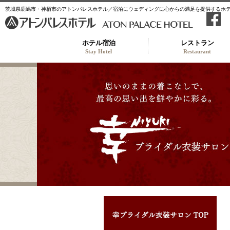
茨城県鹿嶋市・神栖市のアトンパレスホテル／宿泊にウェディングに心からの満足を提供するホ
ホテル宿泊
レストラン
Stay Hotel
Restaurant
幸ブ