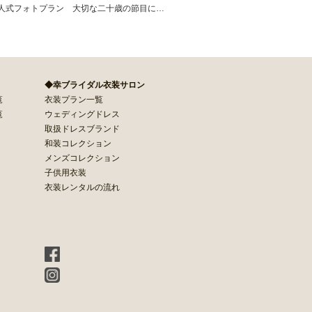
人式フォトプラン 大切な二十歳の節目に…
◆幸ブライダル衣装サロン
覧
衣装プラン一覧
覧
ウェディングドレス
取扱ドレスブランド
和装コレクション
メンズコレクション
子供用衣装
衣装レンタルの流れ