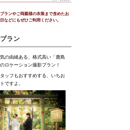
プランやご両親様の衣装まで含めたお
日などにもぜひご利用ください。
ンプラン
気の由緒ある、格式高い「鹿島
のロケーション撮影プラン！
タッフもおすすめする、いちお
トですよ。