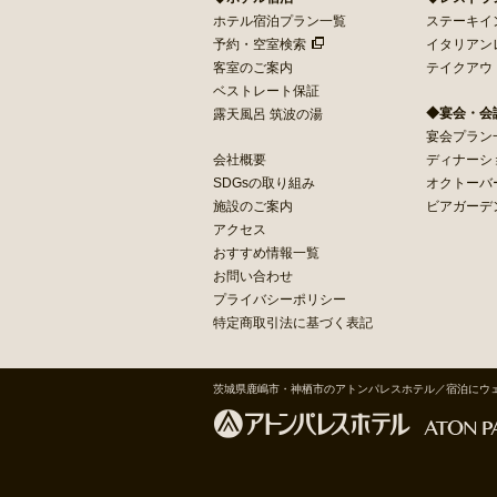
ホテル宿泊プラン一覧
ステーキイン 
予約・空室検索
イタリアン
客室のご案内
テイクアウ
ベストレート保証
◆宴会・会
露天風呂 筑波の湯
宴会プラン
会社概要
ディナーシ
SDGsの取り組み
オクトーバ
施設のご案内
ビアガーデ
アクセス
おすすめ情報一覧
お問い合わせ
プライバシーポリシー
特定商取引法に基づく表記
茨城県鹿嶋市・神栖市のアトンパレスホテル／宿泊にウ