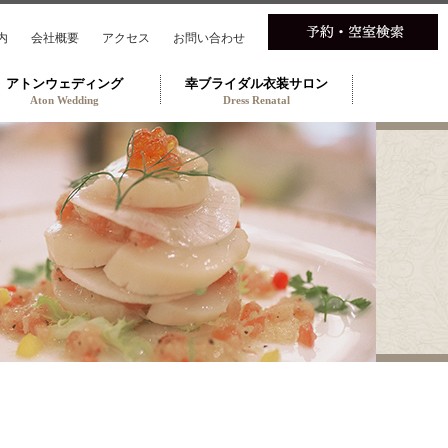
内
会社概要
アクセス
お問い合わせ
アトンウェディング
幸ブライダル衣装サロン
Aton Wedding
Dress Renatal