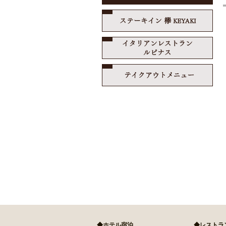
ステ
イタ
テイ
◆ホテル宿泊
◆レストラ