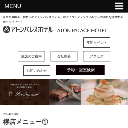
MENU
茨城県鹿嶋市・神栖市のアトンパレスホテル／宿泊にウェディングに心からの満足を提供する
ホテルリゾート
年間イベント
施設のご案内
会社概要
アクセス
お問い合わせ
2024/03/02
欅店メニュー①