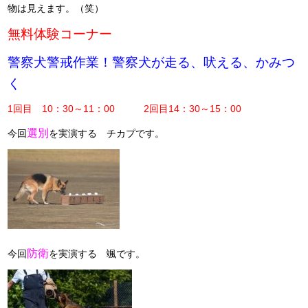
物は見えます。（笑）
無料体験コーナー
警察犬警戒作業！警察犬が走る、吠える、かみつ
く
1回目 10：30～11：00 2回目14：30～15：00
選別
今回
を実演する チカプです。
防衛
今回
を実演する 颯です。