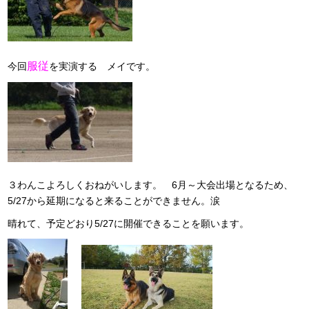
服従
今回
を実演する メイです。
３わんこよろしくおねがいします。 6月～大会出場となるため、
5/27から延期になると来ることができません。涙
晴れて、予定どおり5/27に開催できることを願います。