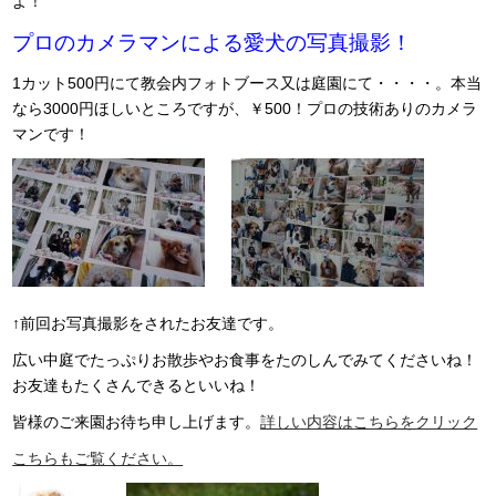
よ！
プロのカメラマンによる愛犬の写真撮影！
1カット500円にて教会内フォトブース又は庭園にて・・・・。本当
なら3000円ほしいところですが、￥500！プロの技術ありのカメラ
マンです！
↑前回お写真撮影をされたお友達です。
広い中庭でたっぷりお散歩やお食事をたのしんでみてくださいね！
お友達もたくさんできるといいね！
皆様のご来園お待ち申し上げます。
詳しい内容はこちらをクリック
こちらもご覧ください。