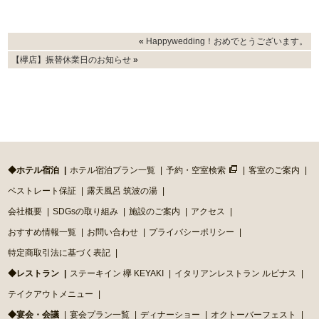
«
Happywedding！おめでとうございます。
【欅店】振替休業日のお知らせ
»
◆ホテル宿泊
ホテル宿泊プラン一覧
予約・空室検索
客室のご案内
ベストレート保証
露天風呂 筑波の湯
会社概要
SDGsの取り組み
施設のご案内
アクセス
おすすめ情報一覧
お問い合わせ
プライバシーポリシー
特定商取引法に基づく表記
◆レストラン
ステーキイン 欅 KEYAKI
イタリアンレストラン ルピナス
テイクアウトメニュー
◆宴会・会議
宴会プラン一覧
ディナーショー
オクトーバーフェスト