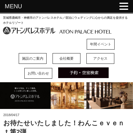
MENU
茨城県鹿嶋市・神栖市のアトンパレスホテル／宿泊にウェディングに心からの満足を提供する
ホテルリゾート
年間イベント
施設のご案内
会社概要
アクセス
お問い合わせ
2018/04/17
お待たせいたしました！わんこｅｖｅｎ
ｔ第2弾