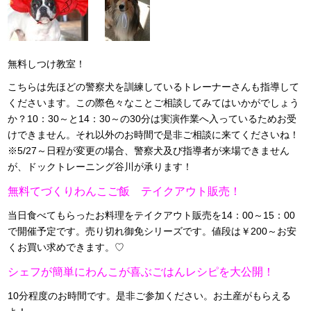
無料しつけ教室！
こちらは先ほどの警察犬を訓練しているトレーナーさんも指導して
くださいます。この際色々なことご相談してみてはいかがでしょう
か？10：30～と14：30～の30分は実演作業へ入っているためお受
けできません。それ以外のお時間で是非ご相談に来てくださいね！
※5/27～日程が変更の場合、警察犬及び指導者が来場できません
が、ドックトレーニング谷川が承ります！
無料てづくりわんこご飯 テイクアウト販売！
当日食べてもらったお料理をテイクアウト販売を14：00～15：00
で開催予定です。売り切れ御免シリーズです。値段は￥200～お安
くお買い求めできます。♡
シェフが簡単にわんこが喜ぶごはんレシピを大公開！
10分程度のお時間です。是非ご参加ください。お土産がもらえる