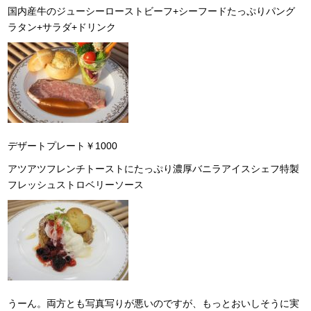
国内産牛のジューシーローストビーフ+シーフードたっぷりパング
ラタン+サラダ+ドリンク
デザートプレート￥1000
アツアツフレンチトーストにたっぷり濃厚バニラアイスシェフ特製
フレッシュストロベリーソース
うーん。両方とも写真写りが悪いのですが、もっとおいしそうに実