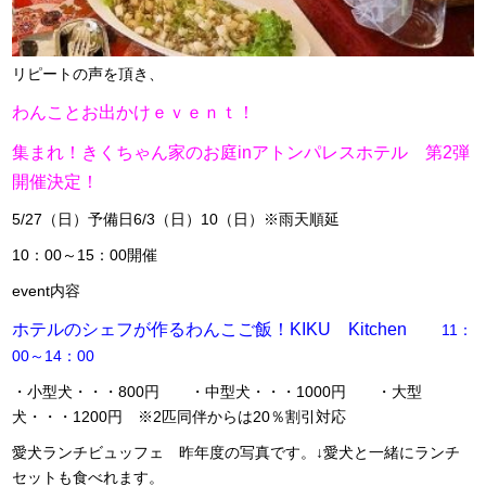
リピートの声を頂き、
わんことお出かけｅｖｅｎｔ！
集まれ！きくちゃん家のお庭inアトンパレスホテル 第2弾
開催決定！
5/27（日）予備日6/3（日）10（日）※雨天順延
10：00～15：00開催
event内容
ホテルのシェフが作るわんこご飯！KIKU Kitchen
11：
00～14：00
・小型犬・・・800円 ・中型犬・・・1000円 ・大型
犬・・・1200円 ※2匹同伴からは20％割引対応
愛犬ランチビュッフェ 昨年度の写真です。↓愛犬と一緒にランチ
セットも食べれます。