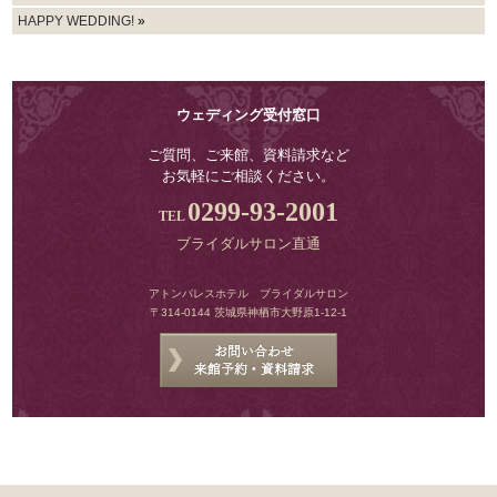
HAPPY WEDDING!
»
ウェディング受付窓口
ご質問、ご来館、資料請求など
お気軽にご相談ください。
0299-93-2001
ブライダルサロン直通
アトンパレスホテル ブライダルサロン
〒314-0144 茨城県神栖市大野原1-12-1