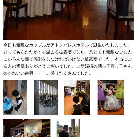
今日も素敵なカップルがアトンパレスホテルで誕生いたしました。
とってもあたたかく心温まる披露宴でした。又とても素敵なご友人
にいろんな面で感謝をしなければいけない披露宴でした。本当にご
友人の皆様ありがとうございました。ご新婦様の甥っ子姪っ子さん
のかわいい余興・・・。盛りだくさんでした。