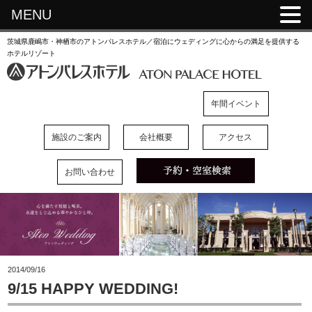
MENU
茨城県鹿嶋市・神栖市のアトンパレスホテル／宿泊にウェディングに心からの満足を提供する
ホテルリゾート
年間イベント
施設のご案内
会社概要
アクセス
お問い合わせ
2014/09/16
9/15 HAPPY WEDDING!