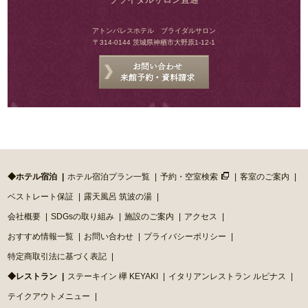
アトンパレスホテル ブライダルサロン
〒314-0144 茨城県神栖市大野原1-12-1
◆ホテル宿泊
ホテル宿泊プラン一覧
予約・空室検索
客室のご案内
ベストレート保証
露天風呂 筑波の湯
会社概要
SDGsの取り組み
施設のご案内
アクセス
おすすめ情報一覧
お問い合わせ
プライバシーポリシー
特定商取引法に基づく表記
◆レストラン
ステーキイン 欅 KEYAKI
イタリアンレストラン ルピナス
テイクアウトメニュー