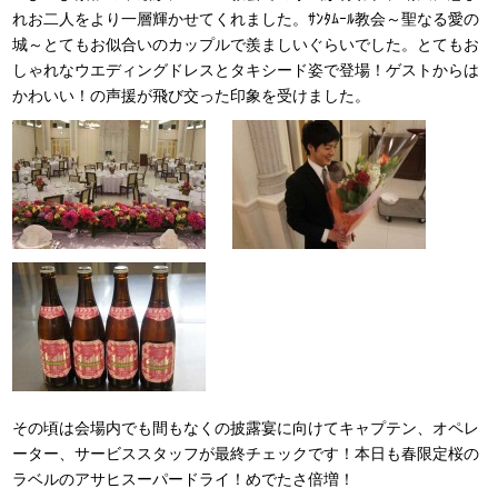
れお二人をより一層輝かせてくれました。ｻﾝﾀﾑｰﾙ教会～聖なる愛の
城～とてもお似合いのカップルで羨ましいぐらいでした。とてもお
しゃれなウエディングドレスとタキシード姿で登場！ゲストからは
かわいい！の声援が飛び交った印象を受けました。
その頃は会場内でも間もなくの披露宴に向けてキャプテン、オペレ
ーター、サービススタッフが最終チェックです！本日も春限定桜の
ラベルのアサヒスーパードライ！めでたさ倍増！