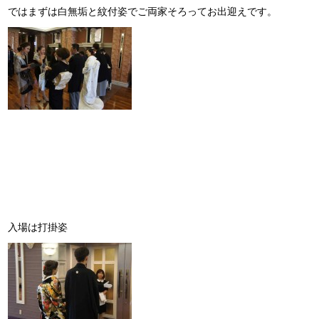
ではまずは白無垢と紋付姿でご両家そろってお出迎えです。
入場は打掛姿