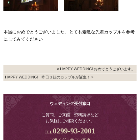
本当におめでとうございました。とても素敵な先輩カップルを参考
にしてみてください！
«
HAPPY WEDDING! おめでとうございます。
HAPPY WEDDING! 昨日３組のカップルが誕生！
»
ウェディング受付窓口
ご質問、ご来館、資料請求など
お気軽にご相談ください。
0299-93-2001
ブライダルサロン直通