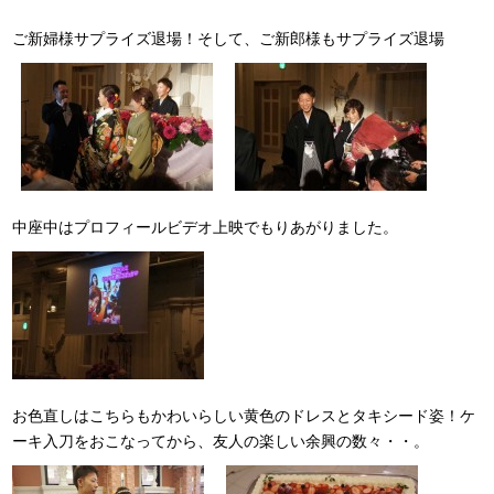
ご新婦様サプライズ退場！そして、ご新郎様もサプライズ退場
中座中はプロフィールビデオ上映でもりあがりました。
お色直しはこちらもかわいらしい黄色のドレスとタキシード姿！ケ
ーキ入刀をおこなってから、友人の楽しい余興の数々・・。