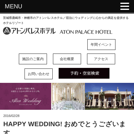
MENU
茨城県鹿嶋市・神栖市のアトンパレスホテル／宿泊にウェディングに心からの満足を提供する
ホテルリゾート
年間イベント
施設のご案内
会社概要
アクセス
お問い合わせ
2016/02/28
HAPPY WEDDING! おめでとうございま
す。