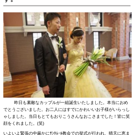
昨日も素敵なカップルが一組誕生いたしました。本当におめ
でとうございました。お二人にはすでにかわいいお子様がいらっし
ゃしました。当日もとてもおりこうさんなおこさまでした！皆に笑
顔をくれました。(笑)
いよいよ緊張の中厳かにｻﾝﾀﾑｰﾙ教会での挙式が行われ、晴天に恵ま