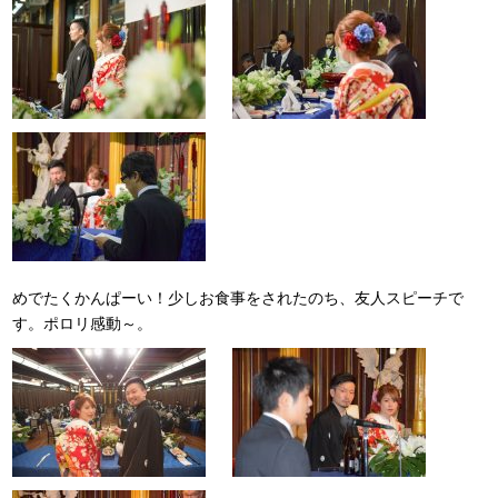
めでたくかんぱーい！少しお食事をされたのち、友人スピーチで
す。ポロリ感動～。