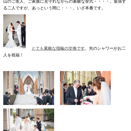
山のご友人、ご家族に見守れながらの素敵な挙式・・・・。緊張す
る二人ですが、あっという間に・・・。いざ本番です。
とても素敵な指輪の交換です
。光のシャワーがお二
人を祝福！