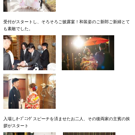
受付がスタートし、そろそろご披露宴！和装姿のご新郎ご新婦とて
も素敵でした。
入場しｵｰﾌﾟﾆﾝｸﾞスピーチを済ませたお二人、その後両家の主賓の挨
拶がスタート