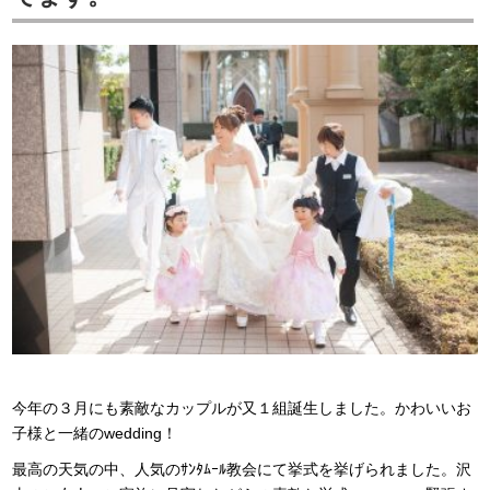
今年の３月にも素敵なカップルが又１組誕生しました。かわいいお
子様と一緒のwedding！
最高の天気の中、人気のｻﾝﾀﾑｰﾙ教会にて挙式を挙げられました。沢