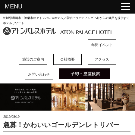
MENU
茨城県鹿嶋市・神栖市のアトンパレスホテル／宿泊にウェディングに心からの満足を提供する
ホテルリゾート
年間イベント
施設のご案内
会社概要
アクセス
お問い合わせ
2019/08/19
急募！かわいいゴールデンレトリバー