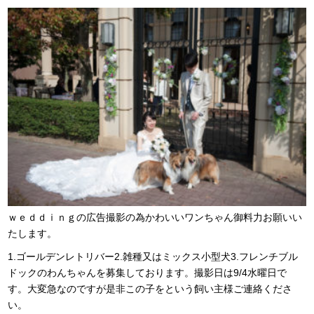
ｗｅｄｄｉｎｇの広告撮影の為かわいいワンちゃん御料力お願いい
たします。
1.ゴールデンレトリバー2.雑種又はミックス小型犬3.フレンチブル
ドックのわんちゃんを募集しております。撮影日は9/4水曜日で
す。大変急なのですが是非この子をという飼い主様ご連絡くださ
い。