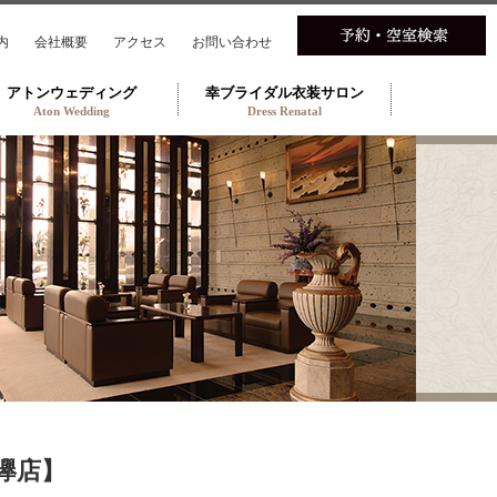
内
会社概要
アクセス
お問い合わせ
アトンウェディング
幸ブライダル衣装サロン
Aton Wedding
Dress Renatal
欅店】