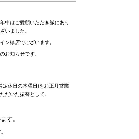
年中はご愛顧いただき誠にあり
ざいました。
イン欅店でございます。
のお知らせです。
通常定休日の木曜日)をお正月営業
ただいた振替として、
います。
す。