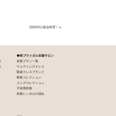
5000円の宴会料理！
»
◆幸ブライダル衣装サロン
覧
衣装プラン一覧
覧
ウェディングドレス
取扱ドレスブランド
和装コレクション
メンズコレクション
子供用衣装
衣装レンタルの流れ