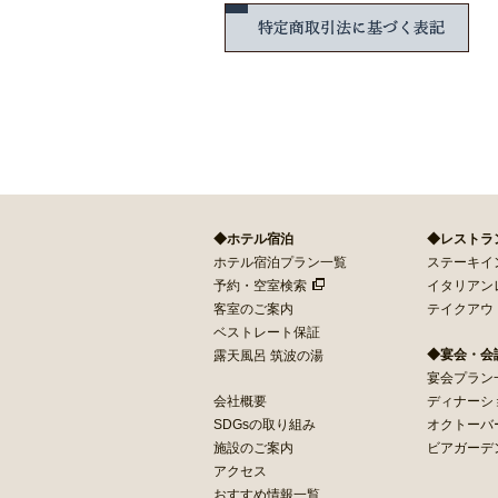
特定
◆ホテル宿泊
◆レストラ
ホテル宿泊プラン一覧
ステーキイン 
予約・空室検索
イタリアン
客室のご案内
テイクアウ
ベストレート保証
◆宴会・会
露天風呂 筑波の湯
宴会プラン
会社概要
ディナーシ
SDGsの取り組み
オクトーバ
施設のご案内
ビアガーデ
アクセス
おすすめ情報一覧