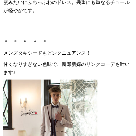
雲みたいにふわっふわのドレス。幾重にも重なるチュール
が軽やかです。
＊ ＊ ＊ ＊ ＊
メンズタキシードもピンクニュアンス！
甘くなりすぎない色味で、
新郎新婦のリンクコーデも叶い
ます♪