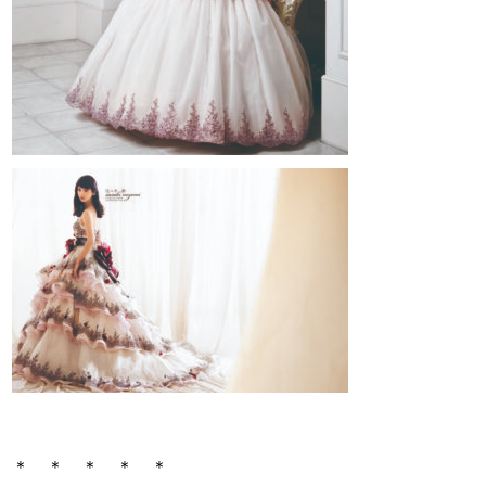
＊ ＊ ＊ ＊ ＊