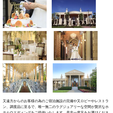
又遠方からのお客様の為のご宿泊施設の完備や又ロビーやレストラ
ン、調度品に至るで、唯一無二のラグジュアリーな空間が贅沢なホ
テルウエディングをご提供いたします。是非一度足をお運びくださ