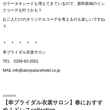
カラータキシードも増えてきているので、新郎新婦のリン
クコーデも叶うかも？
お二人だけのオリジナルコーデを考えるのも楽しいですね
☺
＊ ＊ ＊ ＊ ＊
幸ブライダル衣裳サロン
TEL 0299-93-2001
MAIL info@atonpalacehotel.co.jp
2024/03/05
【幸ブライダル衣裳サロン】春におすす
め！ドレスcollection