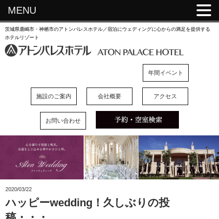
MENU
茨城県鹿嶋市・神栖市のアトンパレスホテル／宿泊にウェディングに心からの満足を提供する
ホテルリゾート
年間イベント
施設のご案内
会社概要
アクセス
お問い合わせ
2020/03/22
ハッピーwedding！久しぶりの投
稿・・・。