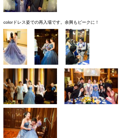
colorドレス姿での再入場です。余興もピークに！