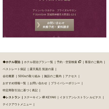
アトンパレスホテル ブライダルサロン
〒314-0144 茨城県神栖市大野原1-12-1
◆ホテル宿泊
ホテル宿泊プラン一覧
予約・空室検索
客室のご案内
ベストレート保証
露天風呂 筑波の湯
会社概要
SDGsの取り組み
施設のご案内
アクセス
おすすめ情報一覧
お問い合わせ
プライバシーポリシー
特定商取引法に基づく表記
◆レストラン
ステーキイン 欅 KEYAKI
イタリアンレストラン ルピナス
テイクアウトメニュー