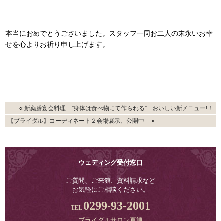
本当におめでとうございました。スタッフ一同お二人の末永いお幸
せを心よりお祈り申し上げます。
«
新薬膳宴会料理 ”身体は食べ物にて作られる” おいしい新メニュー!！
【ブライダル】コーディネート２会場展示、公開中！
»
ウェディング受付窓口
ご質問、ご来館、資料請求など
お気軽にご相談ください。
0299-93-2001
ブライダルサロン直通