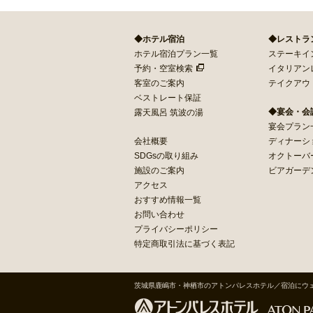
◆ホテル宿泊
◆レストラ
ホテル宿泊プラン一覧
ステーキイン 
予約・空室検索
イタリアン
客室のご案内
テイクアウ
ベストレート保証
◆宴会・会
露天風呂 筑波の湯
宴会プラン
会社概要
ディナーシ
SDGsの取り組み
オクトーバ
施設のご案内
ビアガーデ
アクセス
おすすめ情報一覧
お問い合わせ
プライバシーポリシー
特定商取引法に基づく表記
茨城県鹿嶋市・神栖市のアトンパレスホテル／宿泊にウ