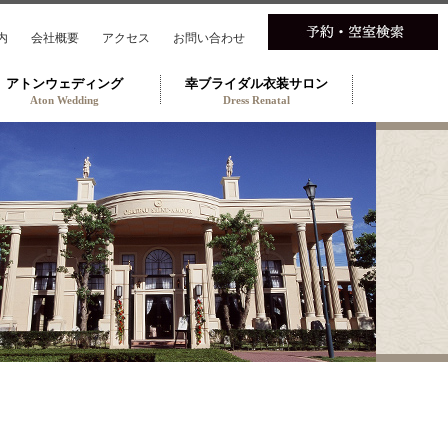
内
会社概要
アクセス
お問い合わせ
アトンウェディング
幸ブライダル衣装サロン
Aton Wedding
Dress Renatal