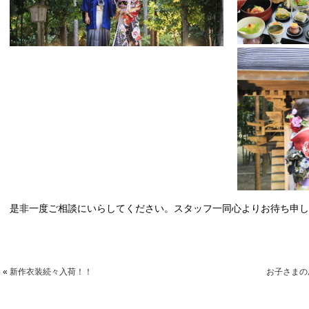
是非一度ご相談にいらしてください。スタッフ一同心よりお待ち申し
«
新作衣装続々入荷！！
お子さまの