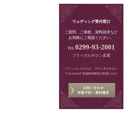
ウェディング受付窓口
ご質問、ご来館、資料請求など
お気軽にご相談ください。
0299-93-2001
ブライダルサロン直通
アトンパレスホテル ブライダルサロン
〒314-0144 茨城県神栖市大野原1-12-1