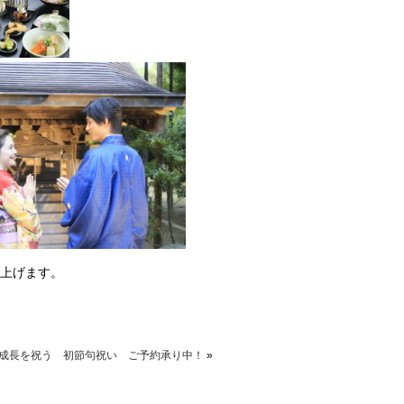
上げます。
成長を祝う 初節句祝い ご予約承り中！
»