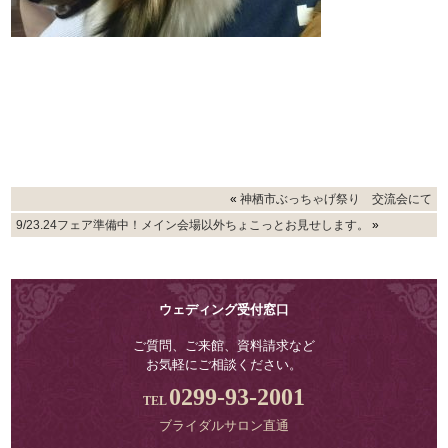
«
神栖市ぶっちゃげ祭り 交流会にて
9/23.24フェア準備中！メイン会場以外ちょこっとお見せします。
»
ウェディング受付窓口
ご質問、ご来館、資料請求など
お気軽にご相談ください。
0299-93-2001
ブライダルサロン直通