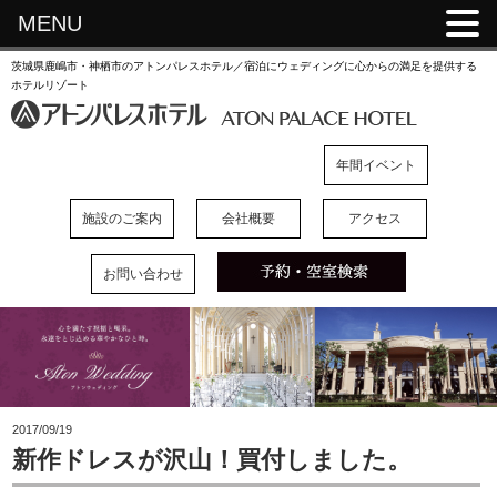
MENU
茨城県鹿嶋市・神栖市のアトンパレスホテル／宿泊にウェディングに心からの満足を提供する
ホテルリゾート
年間イベント
施設のご案内
会社概要
アクセス
お問い合わせ
2017/09/19
新作ドレスが沢山！買付しました。