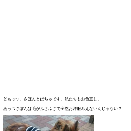
どもっつ。さぼんとぱちゅです。私たちもお色直し。
あっつさぼんは毛がふさふさで全然お洋服みえないんじゃない？