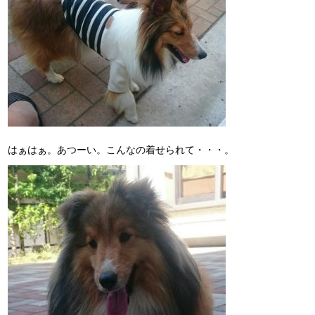
はぁはぁ。あつーい。こんなの着せられて・・・。