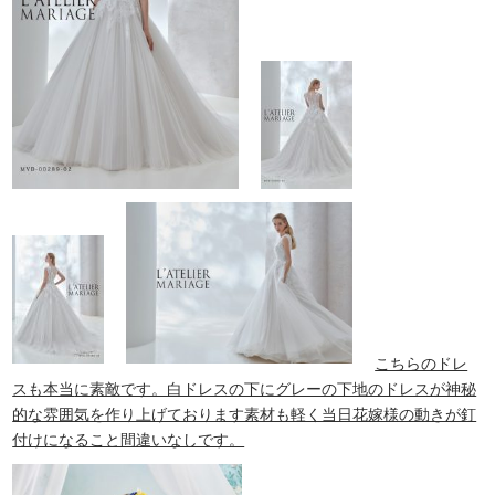
こちらのドレ
スも本当
に素敵です。白ドレスの下にグレーの下地のドレスが神秘
的な雰囲気を作り上げております素材も軽く当日花嫁様の動きが釘
付けになること間違いなしです。