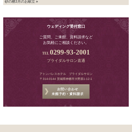
砂の栖3月のお献立
»
ウェディング受付窓口
ご質問、ご来館、資料請求など
お気軽にご相談ください。
0299-93-2001
ブライダルサロン直通
アトンパレスホテル ブライダルサロン
〒314-0144 茨城県神栖市大野原1-12-1