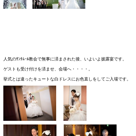
人気のｻﾝﾀﾑｰﾙ教会で無事に済まされた後、いよいよ披露宴です。
ゲストも受け付けを済ませ、会場へ・・・・。
挙式とは違ったキュートな白ドレスにお色直しをしてご入場です。