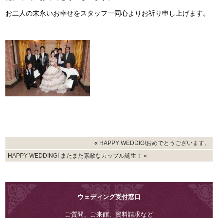
お二人の末永いお幸せをスタッフ一同心よりお祈り申し上げます。
«
HAPPY WEDDIG!おめでとうございます。
HAPPY WEDDING! またまた素敵なカップル誕生！
»
ウェディング受付窓口
ご質問、ご来館、資料請求など