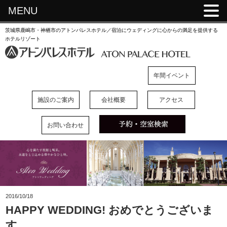
MENU
茨城県鹿嶋市・神栖市のアトンパレスホテル／宿泊にウェディングに心からの満足を提供する
ホテルリゾート
年間イベント
施設のご案内
会社概要
アクセス
お問い合わせ
2016/10/18
HAPPY WEDDING! おめでとうございま
す。