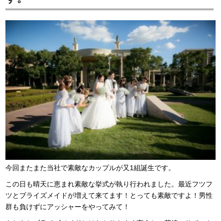
今回またまた当社で素敵なカップルが又1組誕生です。
この日も晴天に恵まれ素敵な挙式が執り行われました。最近フツフ
ツとブライズメイドが増えて来てます！とっても素敵ですよ！男性
群も負けずにアッシャーをやってみて！