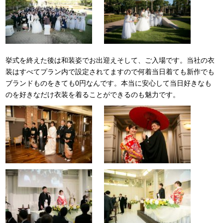
挙式を終えた後は和装姿でお出迎えそして、ご入場です。当社の衣
装はすべてプラン内で設定されてますので何着当日着ても新作でも
ブランドものをきても0円なんです。本当に安心して当日好きなも
のを好きなだけ衣装を着ることができるのも魅力です。