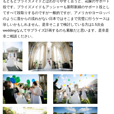
もともとブライズメイドとはわかりやすく言うと、花嫁のサポート
役です。ブライズメイドもアッシャーも新郎新婦のサポート役とし
てすべて段取りするのですが一般的ですが、アメリカやヨーロッパ
のように昔からの流れがない日本ではそこまで完璧に行うケースは
珍しいかもしれません。是非そこまで検討している方は1.5次会
weddingなんてサプライズ計画するのも素敵だと思います。是非是
非ご相談ください。