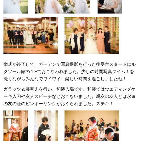
挙式が終了して、ガーデンで写真撮影を行った後受付スタートはル
クソール館の１Fでおこなわれました。少しの時間写真タイム！を
撮りながらみんなでワイワイ！楽しい時間を過ごしましたね！
ガラッツ衣装替えを行い、和装入場です。和装ではウエディングケ
ーキ入刀や友人スピーチなどおこないました。親友の友人とは永遠
の友の証のピンキーリングがおくられました。ステキ！