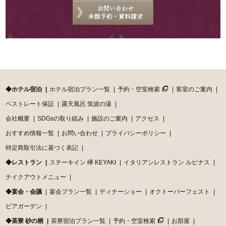
◆ホテル宿泊
ホテル宿泊プラン一覧
予約・空室検索
客室のご案内
ベストレート保証
露天風呂 筑波の湯
会社概要
SDGsの取り組み
施設のご案内
アクセス
おすすめ情報一覧
お問い合わせ
プライバシーポリシー
特定商取引法に基づく表記
◆レストラン
ステーキイン 欅 KEYAKI
イタリアンレストラン ルピナス
テイクアウトメニュー
◆宴会・会議
宴会プラン一覧
ディナーショー
オクトーバーフェスト
ビアガーデン
◆茶寮 砂の栖
茶寮宿泊プラン一覧
予約・空室検索
お部屋