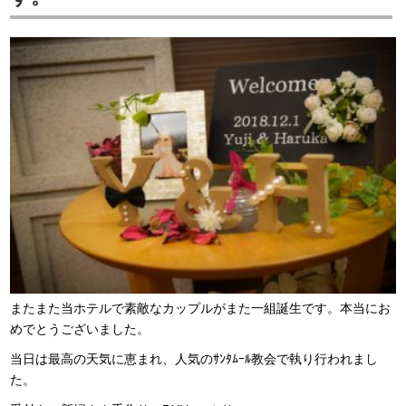
またまた当ホテルで素敵なカップルがまた一組誕生です。本当にお
めでとうございました。
当日は最高の天気に恵まれ、人気のｻﾝﾀﾑｰﾙ教会で執り行われまし
た。