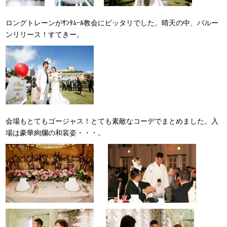
ロングトレーンがｻﾝﾀﾑｰﾙ教会にピッタリでした。晴天の中、バルー
ンリリース！すてきー。
会場もとてもゴージャス！とても素敵なコーデでまとめました。入
場は豪華絢爛の和装姿・・・。