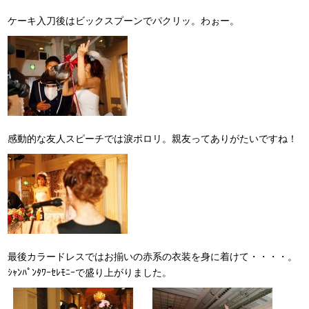
ケーキ入刀後はビックスプーンでパクリッ。わぉー。
感動的な友人スピーチでは淚ポロリ。親友ってありがたいですね！
最後カラードレスではお揃いの赤系の衣装を身に着けて・・・・。
ｼｬﾝﾊﾟﾝﾀﾜｰｾﾚﾓﾆｰで盛り上がりました。