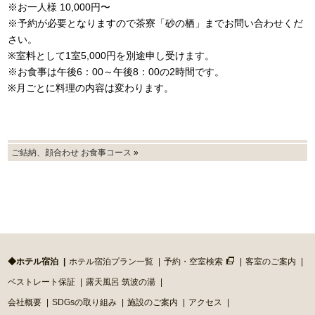
※お一人様 10,000円〜
※予約が必要となりますので茶寮「砂の栖」までお問い合わせくだ
さい。
※室料として1室5,000円を別途申し受けます。
※お食事は午後6：00～午後8：00の2時間です。
※月ごとに料理の内容は変わります。
ご結納、顔合わせ お食事コース
»
◆ホテル宿泊
ホテル宿泊プラン一覧
予約・空室検索
客室のご案内
ベストレート保証
露天風呂 筑波の湯
会社概要
SDGsの取り組み
施設のご案内
アクセス