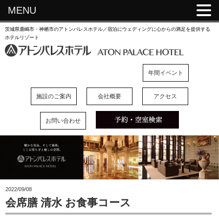
MENU
茨城県鹿嶋市・神栖市のアトンパレスホテル／宿泊にウェディングに心からの満足を提供する
ホテルリゾート
年間イベント
施設のご案内
会社概要
アクセス
お問い合わせ
2022/09/08
会席膳 清水 お食事コース