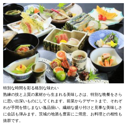
特別な時間を彩る格別な味わい
熟練の技と上質の素材から生まれる美味しさは、特別な晩餐をさら
に思い出深いものにしてくれます。前菜からデザートまで、それぞ
れが手間を惜しまない逸品揃い。繊細な盛り付けと見事な美味しさ
に会話も弾みます。茨城の地酒も豊富にご用意、お料理との相性も
抜群です。