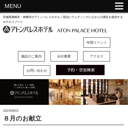
MENU
茨城県鹿嶋市・神栖市のアトンパレスホテル／宿泊にウェディングに心からの満足を提供する
ホテルリゾート
年間イベント
施設のご案内
会社概要
アクセス
お問い合わせ
2023/08/01
８月のお献立