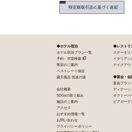
特定
◆ホテル宿泊
◆レストラ
ホテル宿泊プラン一覧
ステーキイン 
予約・空室検索
イタリアン
客室のご案内
テイクアウ
ベストレート保証
◆宴会・会
露天風呂 筑波の湯
宴会プラン
会社概要
ディナーシ
SDGsの取り組み
オクトーバ
施設のご案内
ビアガーデ
アクセス
おすすめ情報一覧
お問い合わせ
プライバシーポリシー