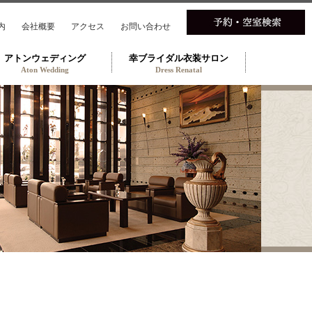
内
会社概要
アクセス
お問い合わせ
アトンウェディング
幸ブライダル衣装サロン
Aton Wedding
Dress Renatal