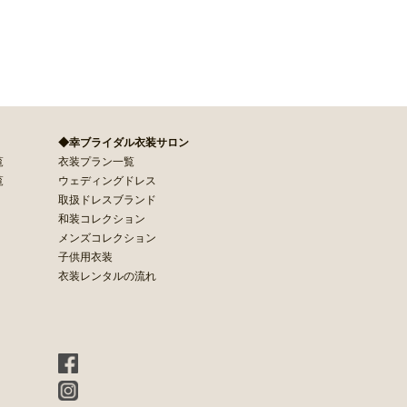
◆幸ブライダル衣装サロン
覧
衣装プラン一覧
覧
ウェディングドレス
取扱ドレスブランド
和装コレクション
メンズコレクション
子供用衣装
衣装レンタルの流れ