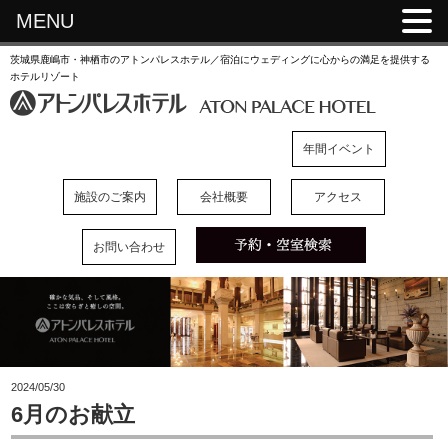
MENU
茨城県鹿嶋市・神栖市のアトンパレスホテル／宿泊にウェディングに心からの満足を提供する
ホテルリゾート
年間イベント
施設のご案内
会社概要
アクセス
お問い合わせ
2024/05/30
6月のお献立