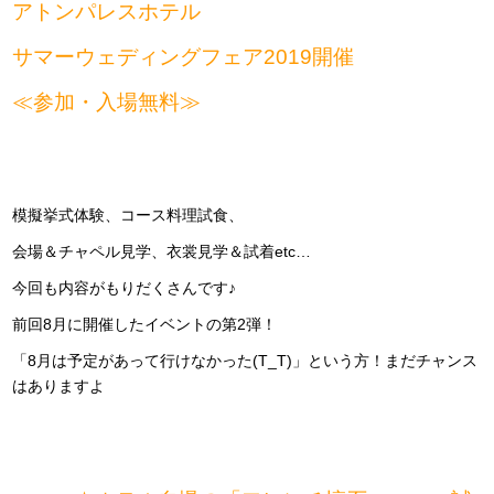
アトンパレスホテル
サマーウェディングフェア2019
開催
≪参加・入場無料≫
模擬挙式体験、コース料理試食、
会場＆チャペル見学、衣裳見学＆試着etc…
今回も内容がもりだくさんです♪
前回8月に開催したイベントの第2弾！
「8月は予定があって行けなかった(T_T)」という方！まだチャンス
はありますよ