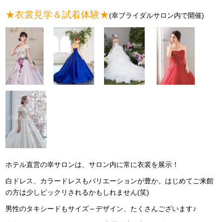
★衣裳見学＆試着体験★
(幸ブライダルサロン内で開催)
ホテル直営の幸サロンは、サロン内に常に衣裳を展示！
白ドレス、カラードレスもバリエーションが豊か。はじめてご来館
の方は少しビックリされるかもしれません(笑)
男性のタキシードもサイズ～デザイン、たくさんございます♪