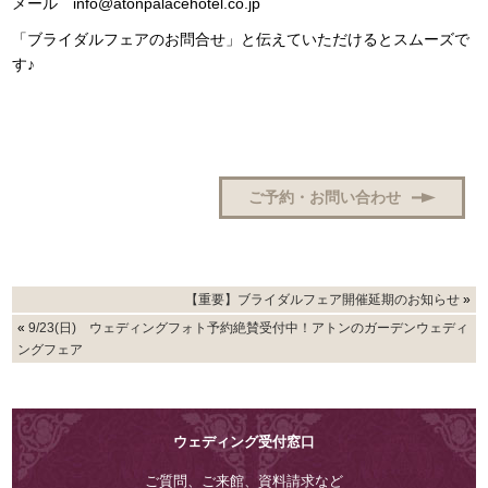
メール info@atonpalacehotel.co.jp
「ブライダルフェアのお問合せ」と伝えていただけるとスムーズで
す♪
ご予約・お問い合わせ
【重要】ブライダルフェア開催延期のお知らせ
»
«
9/23(日) ウェディングフォト予約絶賛受付中！アトンのガーデンウェディ
ングフェア
ウェディング受付窓口
ご質問、ご来館、資料請求など