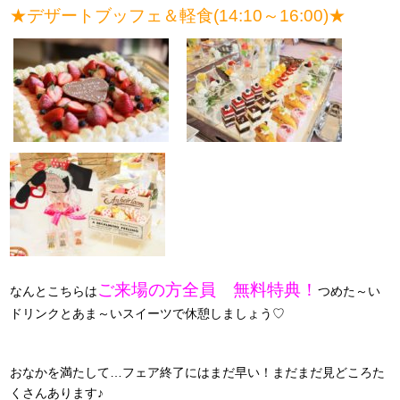
★デザートブッフェ＆軽食(14:10～16:00)★
ご来場の方全員 無料特典！
なんとこちらは
つめた～い
ドリンクとあま～いスイーツで休憩しましょう♡
おなかを満たして…フェア終了にはまだ早い！まだまだ見どころた
くさんあります♪