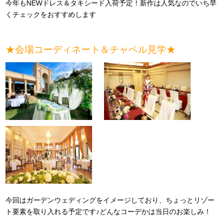
今年もNEWドレス＆タキシード入荷予定！新作は人気なのでいち早
くチェックをおすすめします
★会場コーディネート＆チャペル見学★
今回はガーデンウェディングをイメージしており、ちょっとリゾー
ト要素を取り入れる予定です♪どんなコーデかは当日のお楽しみ！