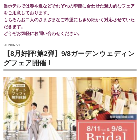
当ホテルでは春や夏などそれぞれの季節に合わせた魅力的なフェア
をご用意しております。
もちろんお二人のさまざまなご希望にもきめ細かく対応させていた
だきます。
どうぞお気軽にお問い合わせください。
2019/07/27
【8月好評!第2弾】9/8ガーデンウェディン
グフェア開催！