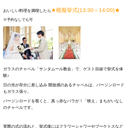
★模擬挙式(13:30～14:00)★
おいしい料理を満喫したら
※予約なしでも可
ガラスのチャペル「サンタムール教会」で、ゲスト目線で挙式を体
験♪
日の光が存分に差し込み 開放感のあるチャペルは、バージンロード
もガラス張り。
バージンロードを覗くと、真っ赤なバラが！「映え」まちがいなし
のチャペルです。
実際の式の流れと、挙式後にはフラワーシャワーやブーケトスなど