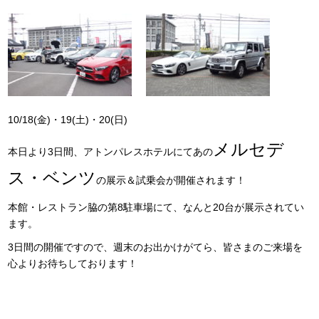
10/18(金)・19(土)・20(日)
メルセデ
本日より3日間、アトンパレスホテルにてあの
ス・ベンツ
の展示＆試乗会が開催されます！
本館・レストラン脇の第8駐車場にて、なんと20台が展示されてい
ます。
3日間の開催ですので、週末のお出かけがてら、皆さまのご来場を
心よりお待ちしております！