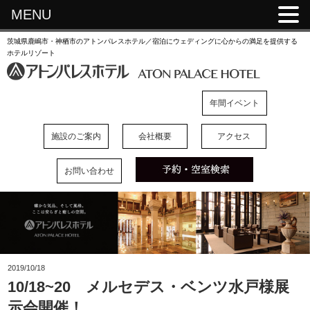
MENU
茨城県鹿嶋市・神栖市のアトンパレスホテル／宿泊にウェディングに心からの満足を提供する
ホテルリゾート
年間イベント
施設のご案内
会社概要
アクセス
お問い合わせ
2019/10/18
10/18~20 メルセデス・ベンツ水戸様展
示会開催！