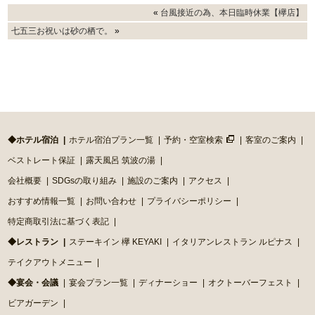
«
台風接近の為、本日臨時休業【欅店】
七五三お祝いは砂の栖で。
»
◆ホテル宿泊
ホテル宿泊プラン一覧
予約・空室検索
客室のご案内
ベストレート保証
露天風呂 筑波の湯
会社概要
SDGsの取り組み
施設のご案内
アクセス
おすすめ情報一覧
お問い合わせ
プライバシーポリシー
特定商取引法に基づく表記
◆レストラン
ステーキイン 欅 KEYAKI
イタリアンレストラン ルピナス
テイクアウトメニュー
◆宴会・会議
宴会プラン一覧
ディナーショー
オクトーバーフェスト
ビアガーデン