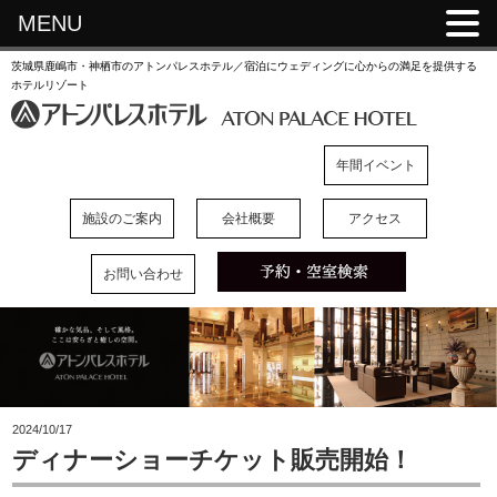
MENU
茨城県鹿嶋市・神栖市のアトンパレスホテル／宿泊にウェディングに心からの満足を提供する
ホテルリゾート
年間イベント
施設のご案内
会社概要
アクセス
お問い合わせ
2024/10/17
ディナーショーチケット販売開始！