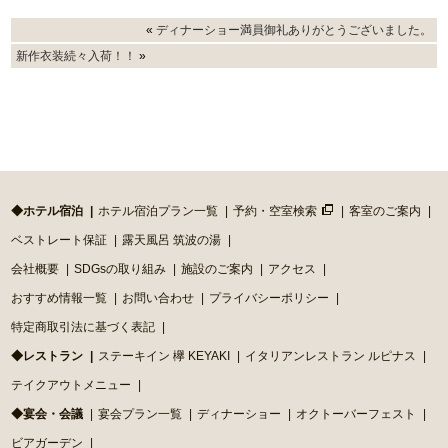
«
ディナーショー満員御礼ありがとうございました。
新作衣装続々入荷！！
»
◆ホテル宿泊
ホテル宿泊プラン一覧
予約・空室検索
客室のご案内
ベストレート保証
露天風呂 筑波の湯
会社概要
SDGsの取り組み
施設のご案内
アクセス
おすすめ情報一覧
お問い合わせ
プライバシーポリシー
特定商取引法に基づく表記
◆レストラン
ステーキイン 欅 KEYAKI
イタリアンレストラン ルピナス
テイクアウトメニュー
◆宴会・会議
宴会プラン一覧
ディナーショー
オクトーバーフェスト
ビアガーデン