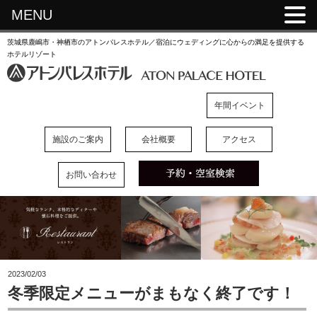
MENU
茨城県鹿嶋市・神栖市のアトンパレスホテル／宿泊にウェディングに心からの満足を提供する
ホテルリゾート
年間イベント
施設のご案内
会社概要
アクセス
お問い合わせ
2023/02/03
冬季限定メニューがまもなく終了です！