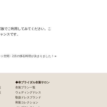
家族でご利用してみてください。こ
ャンスです。
ート空間〉2月の懐石料理が決まりました！
»
◆幸ブライダル衣装サロン
覧
衣装プラン一覧
覧
ウェディングドレス
取扱ドレスブランド
和装コレクション