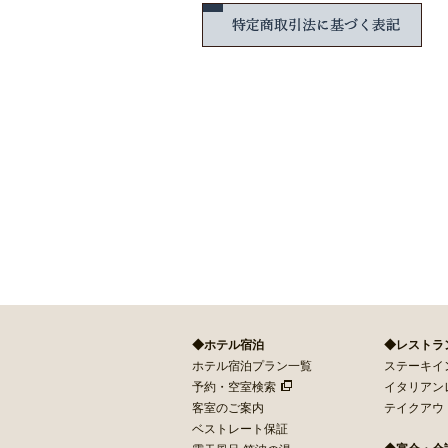
特定
◆ホテル宿泊
◆レストラ
ホテル宿泊プラン一覧
ステーキイン 
予約・空室検索
イタリアン
客室のご案内
テイクアウ
ベストレート保証