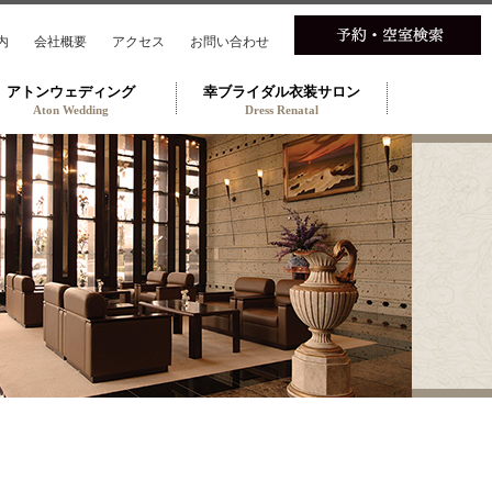
内
会社概要
アクセス
お問い合わせ
アトンウェディング
幸ブライダル衣装サロン
Aton Wedding
Dress Renatal