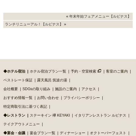
«
年末年始フェアメニュー【ルピナス】
ランチリニューアル！【ルピナス】
»
◆ホテル宿泊
ホテル宿泊プラン一覧
予約・空室検索
客室のご案内
ベストレート保証
露天風呂 筑波の湯
会社概要
SDGsの取り組み
施設のご案内
アクセス
おすすめ情報一覧
お問い合わせ
プライバシーポリシー
特定商取引法に基づく表記
◆レストラン
ステーキイン 欅 KEYAKI
イタリアンレストラン ルピナス
テイクアウトメニュー
◆宴会・会議
宴会プラン一覧
ディナーショー
オクトーバーフェスト