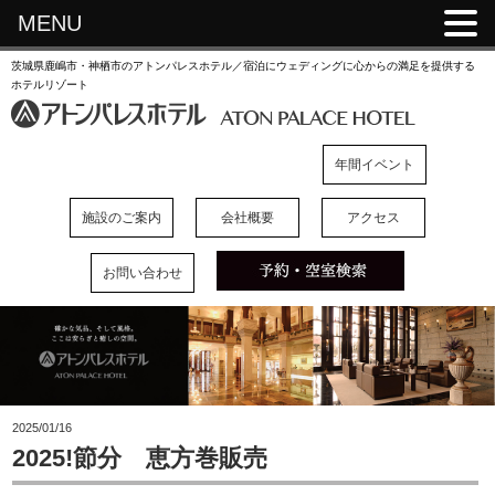
MENU
茨城県鹿嶋市・神栖市のアトンパレスホテル／宿泊にウェディングに心からの満足を提供する
ホテルリゾート
年間イベント
施設のご案内
会社概要
アクセス
お問い合わせ
2025/01/16
2025!節分 恵方巻販売