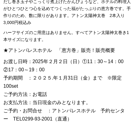
だし巻き玉子やこっくり煮上げたかんぴょうなど、ホテルの料理人
がひとつひとつ心を込めてつくった福がたっぷりの恵方巻です。手
作りのため、数に限りがあります。アトン太陽神太巻 2本入り
3,000円税込み
ハーフサイズのご用意はありません。すべてアトン太陽神太巻き1
本サイズになります。
★アトンパレスホテル 「恵方巻」販売！販売概要
お渡し日時：2025年２月２日（日）①11：30～14：00
②17：00～19：00
予約期間 ：２０２５.年１月31日（金）まで ※限定
100set
ご予約方法：お電話
お支払方法：当日現金のみとなります。
ご予約・お問合せ ：アトンパレスホテル 予約センタ
ー TEL0299-93-2001（直通）