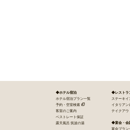
◆ホテル宿泊
◆レストラ
ホテル宿泊プラン一覧
ステーキイン 
予約・空室検索
イタリアン
客室のご案内
テイクアウ
ベストレート保証
◆宴会・会
露天風呂 筑波の湯
宴会プラン