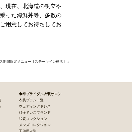
、現在、北海道の帆立や
乗った海鮮丼等、多数の
ご用意してお待ちしてお
ス期間限定メニュー【ステーキイン欅店】
»
◆幸ブライダル衣装サロン
覧
衣装プラン一覧
覧
ウェディングドレス
取扱ドレスブランド
和装コレクション
メンズコレクション
子供用衣装