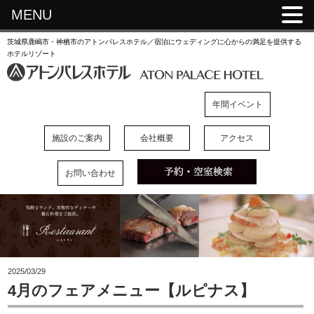
MENU
茨城県鹿嶋市・神栖市のアトンパレスホテル／宿泊にウェディングに心からの満足を提供する
ホテルリゾート
年間イベント
施設のご案内
会社概要
アクセス
お問い合わせ
2025/03/29
4月のフェアメニュー【ルピナス】