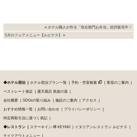
«
ホテル職人が作る「弥左衛門お弁当」好評販売中！
5月のフェアメニュー【ルピナス】
»
◆ホテル宿泊
ホテル宿泊プラン一覧
予約・空室検索
客室のご案内
ベストレート保証
露天風呂 筑波の湯
会社概要
SDGsの取り組み
施設のご案内
アクセス
おすすめ情報一覧
お問い合わせ
プライバシーポリシー
特定商取引法に基づく表記
◆レストラン
ステーキイン 欅 KEYAKI
イタリアンレストラン ルピナス
テイクアウトメニュー