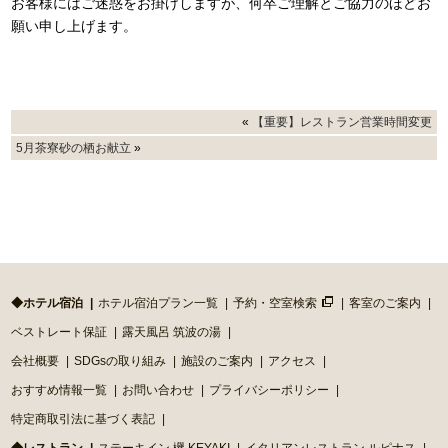
お客様にはご迷惑をお掛けしますが、何卒ご理解とご協力のほどお
願い申し上げます。
«
【重要】レストラン営業時間変更
5月茶寮砂の栖お献立
»
◆ホテル宿泊
ホテル宿泊プラン一覧
予約・空室検索
客室のご案内
ベストレート保証
露天風呂 筑波の湯
会社概要
SDGsの取り組み
施設のご案内
アクセス
おすすめ情報一覧
お問い合わせ
プライバシーポリシー
特定商取引法に基づく表記
◆レストラン
ステーキイン 欅 KEYAKI
イタリアンレストラン ルピナス