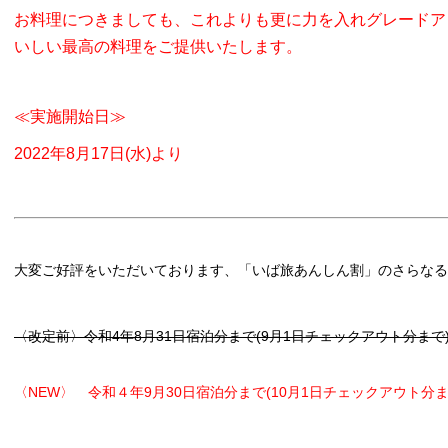
い合わせ
お料理につきましても、これよりも更に力を入れグレードア
いしい最高の料理をご提供いたします。
≪実施開始日≫
2022年8月17日(水)より
大変ご好評をいただいております、「いば旅あんしん割」のさらなる
〈改定前〉令和4年8月31日宿泊分まで(9月1日チェックアウト分まで
〈NEW〉 令和４年9月30日宿泊分まで(10月1日チェックアウト分ま