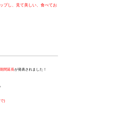
ップし、見て美しい、食べてお
期間延長
が発表されました！
)
で)