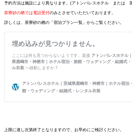
予約方法は施設により異なります。(アトンパレスホテル または 茶
茶寮砂の栖では電話受付
のみとさせていただいております。
詳しくは、茶寮砂の栖の「宿泊プラン一覧」からご覧ください。
上限に達し次第終了となりますので、お早めにご検討ください。