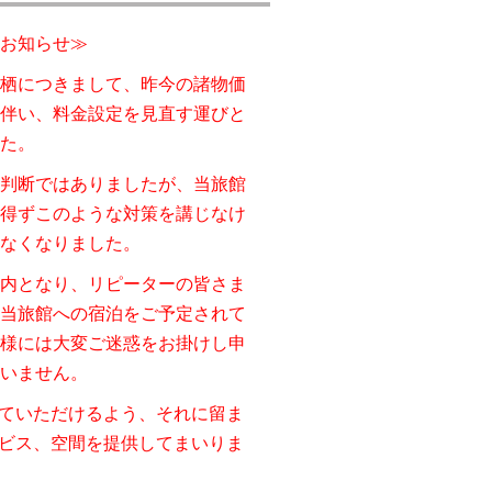
お知らせ≫
栖につきまして、昨今の諸物価
伴い、料金設定を見直す運びと
た。
判断ではありましたが、当旅館
得ず
このような対策を講じなけ
なくなりました。
内となり、リピーターの皆さま
当旅館への宿泊をご予定されて
様には大変ご迷惑をお掛けし申
いません。
ていただけるよう、それに留ま
ビス、空間を提供してまいりま