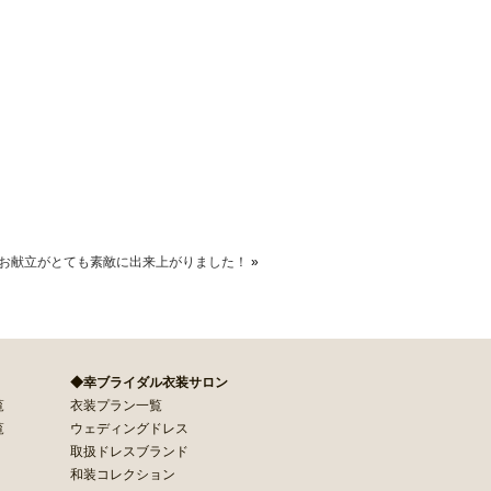
のお献立がとても素敵に出来上がりました！
»
◆幸ブライダル衣装サロン
覧
衣装プラン一覧
覧
ウェディングドレス
取扱ドレスブランド
和装コレクション