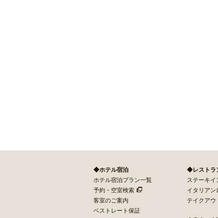
◆ホテル宿泊
◆レストラ
ホテル宿泊プラン一覧
ステーキイン 
予約・空室検索
イタリアン
客室のご案内
テイクアウ
ベストレート保証