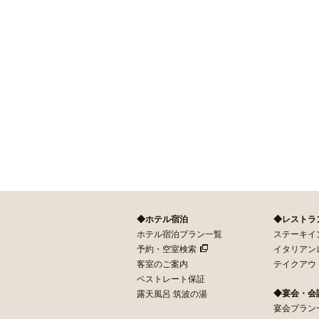
◆ホテル宿泊
◆レストラ
ホテル宿泊プラン一覧
ステーキイン 
予約・空室検索
イタリアン
客室のご案内
テイクアウ
ベストレート保証
◆宴会・会
露天風呂 筑波の湯
宴会プラン