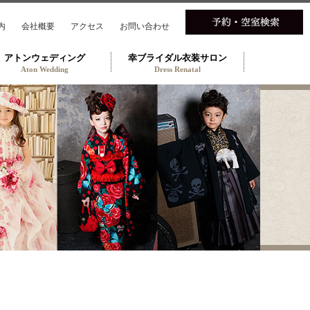
内
会社概要
アクセス
お問い合わせ
アトンウェディング
幸ブライダル衣装サロン
Aton Wedding
Dress Renatal