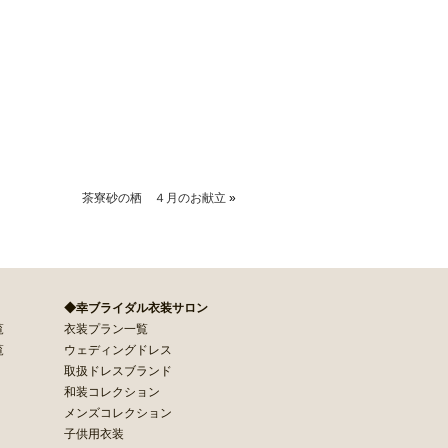
茶寮砂の栖 ４月のお献立
»
◆幸ブライダル衣装サロン
覧
衣装プラン一覧
覧
ウェディングドレス
取扱ドレスブランド
和装コレクション
メンズコレクション
子供用衣装