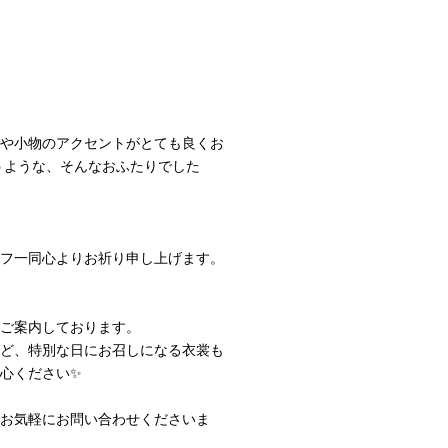
柄や小物のアクセントがとても良くお
うような、そんなおふたりでした
ッフ一同心よりお祈り申し上げます。
ご案内しております。
など、特別な日にお召しになる衣裳も
心ください✨
お気軽にお問い合わせくださいま