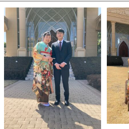
プラン
デザイン
ディングドレス
ドレスブランド
コレクション
ズコレクション
用ドレス
レンタルの流れ
談・お問い合わせ