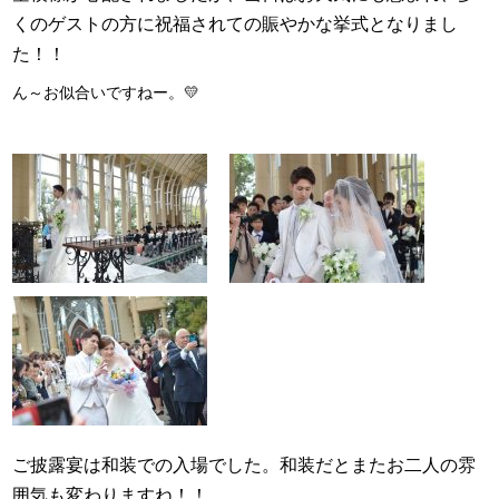
くのゲストの方に祝福されての賑やかな挙式となりまし
た！！
ん～お似合いですねー。💛
ご披露宴は和装での入場でした。和装だとまたお二人の雰
囲気も変わりますね！！