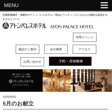
MENU
茨城県鹿嶋市・神栖市のアトンパレスホテル／宿泊にウェディングに心からの満足を提供する
ホテルリゾート
年間イベント
施設のご案内
会社概要
アクセス
お問い合わせ
2025/05/01
5月のお献立