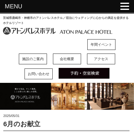
MENU
茨城県鹿嶋市・神栖市のアトンパレスホテル／宿泊にウェディングに心からの満足を提供する
ホテルリゾート
年間イベント
施設のご案内
会社概要
アクセス
お問い合わせ
2025/05/31
6月のお献立