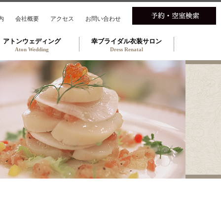
内
会社概要
アクセス
お問い合わせ
アトンウェディング
幸ブライダル衣装サロン
Aton Wedding
Dress Renatal