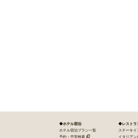
◆ホテル宿泊
◆レストラ
ホテル宿泊プラン一覧
ステーキイン 
予約・空室検索
イタリアン