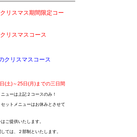
マス期間限定コー
のクリスマスコース
牛のクリスマスコース
3日(土)～25日(月)までの三日間
メニューは上記２コースのみ！
・セットメニューはお休みとさせて
。
ーはご提供いたします。
関しては、２部制といたします。