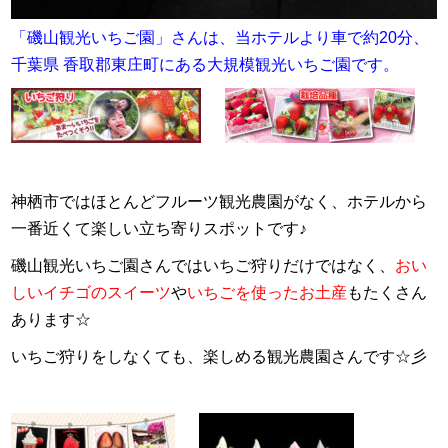
「磯山観光いちご園」さんは、当ホテルより車で約20分、
千葉県 香取郡東庄町にある大規模観光いちご園です。
神栖市ではほとんどフルーツ観光農園がなく、ホテルから
一番近くて楽しい立ち寄りスポットです♪
磯山観光いちご園さんではいちご狩りだけではなく、
おい
しいイチゴのスイーツ
や
いちごを使ったお土産
もたくさん
あります☆
いちご狩りをしなくても、楽しめる観光農園さんです☆彡