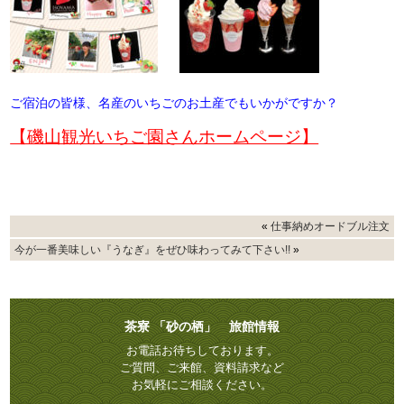
ご宿泊の皆様、名産のいちごのお土産でもいかがですか？
【磯山観光いちご園さんホームページ】
«
仕事納めオードブル注文
今が一番美味しい『うなぎ』をぜひ味わってみて下さい!!
»
茶寮 「砂の栖」 旅館情報
お電話お待ちしております。
ご質問、ご来館、資料請求など
お気軽にご相談ください。