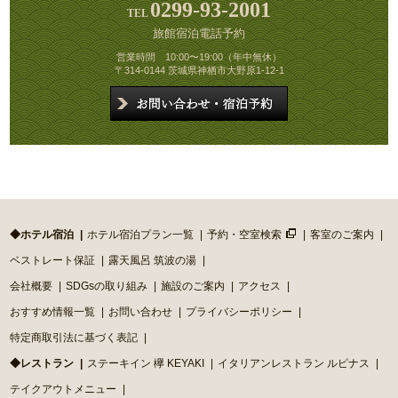
0299-93-2001
旅館宿泊電話予約
営業時間 10:00〜19:00（年中無休）
〒314-0144 茨城県神栖市大野原1-12-1
◆ホテル宿泊
ホテル宿泊プラン一覧
予約・空室検索
客室のご案内
ベストレート保証
露天風呂 筑波の湯
会社概要
SDGsの取り組み
施設のご案内
アクセス
おすすめ情報一覧
お問い合わせ
プライバシーポリシー
特定商取引法に基づく表記
◆レストラン
ステーキイン 欅 KEYAKI
イタリアンレストラン ルピナス
テイクアウトメニュー