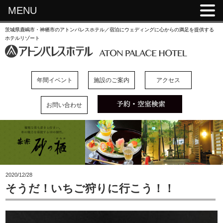
MENU
茨城県鹿嶋市・神栖市のアトンパレスホテル／宿泊にウェディングに心からの満足を提供する
ホテルリゾート
年間イベント
施設のご案内
アクセス
お問い合わせ
2020/12/28
そうだ！いちご狩りに行こう！！