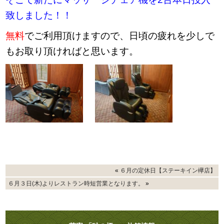
致しました！！
無料
でご利用頂けますので、日頃の疲れを少しで
もお取り頂ければと思います。
«
６月の定休日【ステーキイン欅店】
６月３日(木)よりレストラン時短営業となります。
»