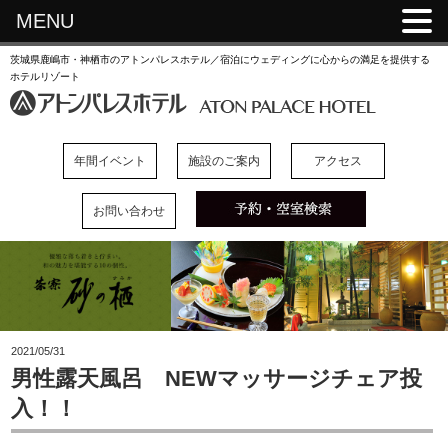
MENU
茨城県鹿嶋市・神栖市のアトンパレスホテル／宿泊にウェディングに心からの満足を提供する
ホテルリゾート
年間イベント
施設のご案内
アクセス
お問い合わせ
2021/05/31
男性露天風呂 NEWマッサージチェア投
入！！