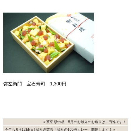
弥左衛門 宝石寿司 1,300円
«
茶寮 砂の栖 5月のお献立のお造りは、秀逸です！
今年も 6月12日(日) 福祉創業祭「福祉の100円カレー」開催します！
»