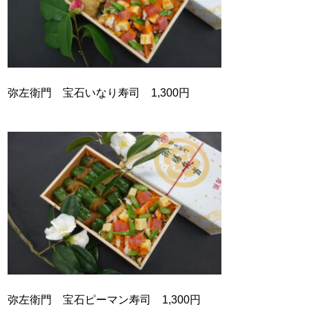
弥左衛門 宝石いなり寿司 1,300円
弥左衛門 宝石ピーマン寿司 1,300円