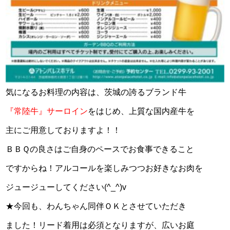
気になるお料理の内容は、茨城の誇るブランド牛
『常陸牛』サーロイン
をはじめ、上質な国内産牛を
主にご用意しておりますよ！！
ＢＢＱの良さはご自身のペースでお食事できること
ですからね！アルコールを楽しみつつお好きなお肉を
ジュージューしてください(^_^)v
★今回も、わんちゃん同伴ＯＫとさせていただき
ました！リード着用は必須となりますが、広いお庭