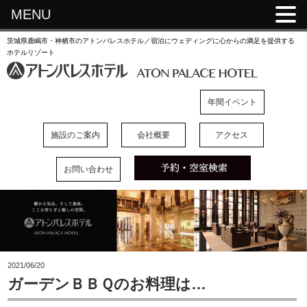
MENU
茨城県鹿嶋市・神栖市のアトンパレスホテル／宿泊にウェディングに心からの満足を提供する
ホテルリゾート
年間イベント
施設のご案内
会社概要
アクセス
お問い合わせ
2021/06/20
ガーデンＢＢＱのお料理は…