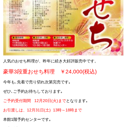
人気のおせち料理が、昨年に続き大好評販売中です。
豪華3段重おせち料理
￥24,000(税込)
今年も､先着で売り切れ次第完売です｡
ぜひ､ご予約お待ちしております｡
ご予約受付期間 12月20日(火)まで
となります｡
お引渡しは、12月31日(土) 13時～18時まで
本館1階予約センターです｡