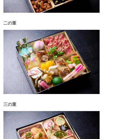
二の重
三の重