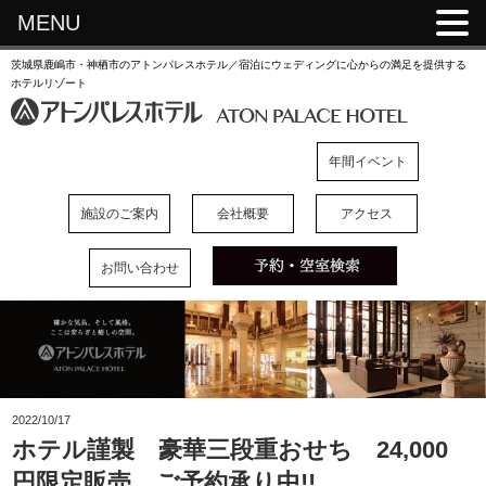
MENU
茨城県鹿嶋市・神栖市のアトンパレスホテル／宿泊にウェディングに心からの満足を提供する
ホテルリゾート
年間イベント
施設のご案内
会社概要
アクセス
お問い合わせ
2022/10/17
ホテル謹製 豪華三段重おせち 24,000
円限定販売 ご予約承り中!!