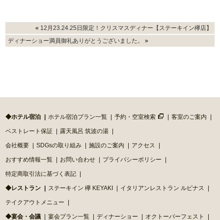
«
12月23.24.25日限定！クリスマスディナー【ステーキイン欅店】
ディナーショー満員御礼ありがとうございました。
»
◆ホテル宿泊
ホテル宿泊プラン一覧
予約・空室検索
客室のご案内
ベストレート保証
露天風呂 筑波の湯
会社概要
SDGsの取り組み
施設のご案内
アクセス
おすすめ情報一覧
お問い合わせ
プライバシーポリシー
特定商取引法に基づく表記
◆レストラン
ステーキイン 欅 KEYAKI
イタリアンレストラン ルピナス
テイクアウトメニュー
◆宴会・会議
宴会プラン一覧
ディナーショー
オクトーバーフェスト