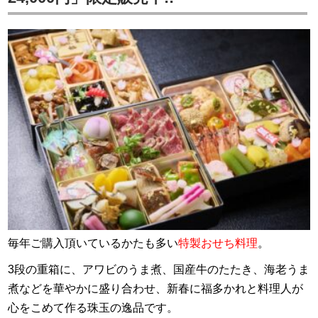
毎年ご購入頂いているかたも多い
特製おせち料理
。
3段の重箱に、アワビのうま煮、国産牛のたたき、海老うま
煮などを華やかに盛り合わせ、新春に福多かれと料理人が
心をこめて作る珠玉の逸品です。