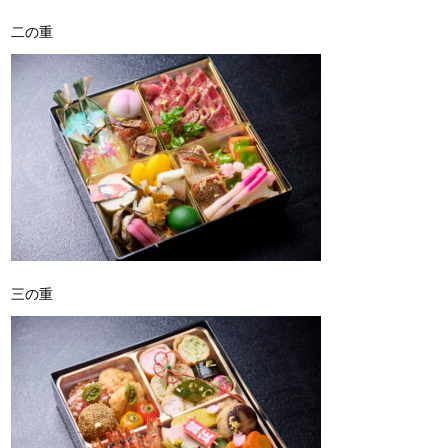
二の重
三の重