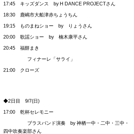
17:45 キッズダンス by H DANCE PROJECTさん
18:30 鹿嶋市大船津赤ちょうちん
19:15 ものまねショー by りょうさん
20:00 歌謡ショー by 楠木康平さん
20:45 福餅まき
フィナーレ「サライ」
21:00 クローズ
◆2日目 9/7(日)
17:00 乾杯セレモニー
ブラスバンド演奏 by 神栖一中・二中・三中・
四中吹奏楽部さん