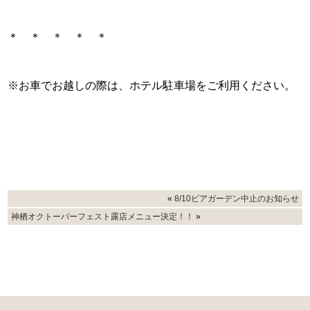
＊ ＊ ＊ ＊ ＊
※お車でお越しの際は、ホテル駐車場をご利用ください。
«
8/10ビアガーデン中止のお知らせ
神栖オクトーバーフェスト露店メニュー決定！！
»