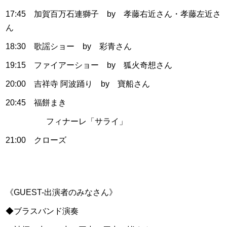
17:45 加賀百万石連獅子 by 孝藤右近さん・孝藤左近さ
ん
18:30 歌謡ショー by 彩青さん
19:15 ファイアーショー by 狐火奇想さん
20:00 吉祥寺 阿波踊り by 寶船さん
20:45 福餅まき
フィナーレ「サライ」
21:00 クローズ
《GUEST-出演者のみなさん》
◆ブラスバンド演奏