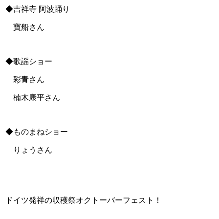
◆吉祥寺 阿波踊り
寶船さん
◆歌謡ショー
彩青さん
楠木康平さん
◆ものまねショー
りょうさん
ドイツ発祥の収穫祭オクトーバーフェスト！