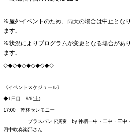
※屋外イベントのため、雨天の場合は中止となり
ます。
※状況によりプログラムが変更となる場合があり
ます。
◇◆◇◆◇◆◇◆◇◆◇
《イベントスケジュール》
◆1日目 9/6(土)
17:00 乾杯セレモニー
ブラスバンド演奏 by 神栖一中・二中・三中・
四中吹奏楽部さん