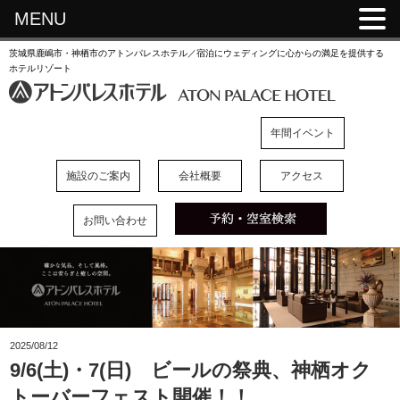
MENU
茨城県鹿嶋市・神栖市のアトンパレスホテル／宿泊にウェディングに心からの満足を提供する
ホテルリゾート
年間イベント
施設のご案内
会社概要
アクセス
お問い合わせ
2025/08/12
9/6(土)・7(日) ビールの祭典、神栖オク
トーバーフェスト開催！！