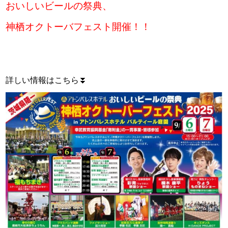
おいしいビールの祭典、
神栖オクトーバフェスト開催！！
詳しい情報はこちら⏬