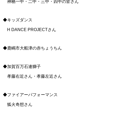
神栖一中・二中・三中・四中の皆さん
◆キッズダンス
H DANCE PROJECTさん
◆鹿嶋市大船津の赤ちょうちん
◆加賀百万石連獅子
孝藤右近さん・孝藤左近さん
◆ファイアーパフォーマンス
狐火奇想さん