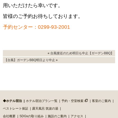
用いただけたら幸いです。
皆様のご予約お待ちしております。
予約センター：0299-93-2001
«
台風接近のため明日も中止【ガーデンBBQ】
【台風】ガーデンBBQ明日より中止
»
◆ホテル宿泊
ホテル宿泊プラン一覧
予約・空室検索
客室のご案内
ベストレート保証
露天風呂 筑波の湯
会社概要
SDGsの取り組み
施設のご案内
アクセス