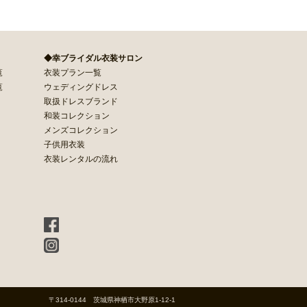
◆幸ブライダル衣装サロン
覧
衣装プラン一覧
覧
ウェディングドレス
取扱ドレスブランド
和装コレクション
メンズコレクション
子供用衣装
衣装レンタルの流れ
〒314-0144 茨城県神栖市大野原1-12-1