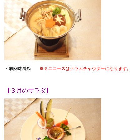
・胡麻味噌鍋
※ミニコースはクラムチャウダーになります。
【３月のサラダ】