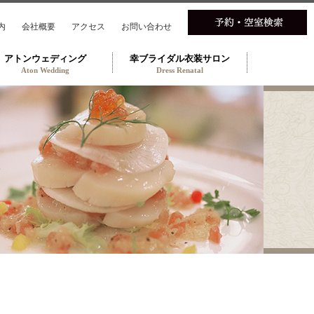
内
会社概要
アクセス
お問い合わせ
アトンウェディング
幸ブライダル衣装サロン
Aton Wedding
Dress Renatal