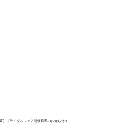
要】ブライダルフェア開催延期のお知らせ
»