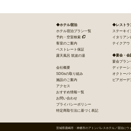
◆ホテル宿泊
◆レストラ
ホテル宿泊プラン一覧
ステーキイン 
予約・空室検索
イタリアン
客室のご案内
テイクアウ
ベストレート保証
◆宴会・会
露天風呂 筑波の湯
宴会プラン
会社概要
ディナーシ
SDGsの取り組み
オクトーバ
施設のご案内
ビアガーデ
アクセス
おすすめ情報一覧
お問い合わせ
プライバシーポリシー
特定商取引法に基づく表記
茨城県鹿嶋市・神栖市のアトンパレスホテル／宿泊にウ