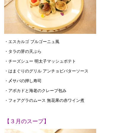
・エスカルゴ ブルゴーニュ風
・タラの芽の天ぷら
・チーズシュー 明太子マッシュポテト
・はまぐりのグリル アンチョビバターソース
・〆サバの押し寿司
・アボカドと海老のクレープ包み
・フォアグラのムース 無花果の赤ワイン煮
【３月のスープ】